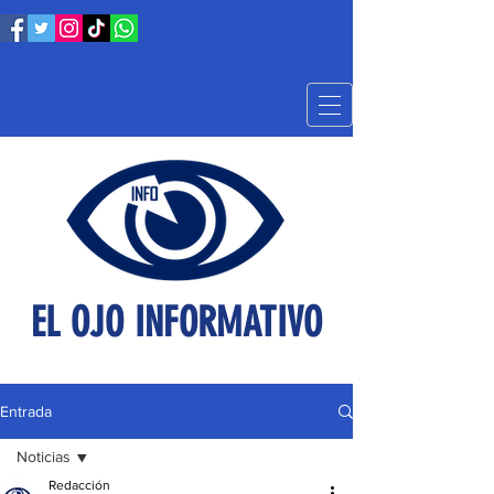
EL OJO INFORMATIVO
Entrada
Noticias
Redacción