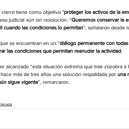
 cierre tiene como objetivo "
proteger los activos de la e
so judicial aún sin resolución. “
Queremos conservar la e
ágil cuando las condiciones lo permitan
”, señalaron desde 
que se encuentran en un “
diálogo permanente con todas 
rar las condiciones que permitan reanudar la actividad
.
er alcanzado “esta situación extrema que trae zozobra a 
 hace más de tres años una solución respaldada por 
una 
aún sigue vigente
”, remarcaron.
tacada