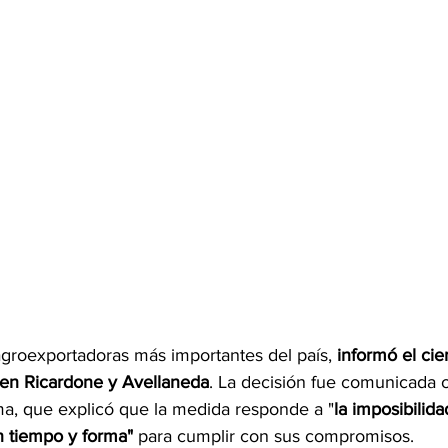
agroexportadoras más importantes del país, 
informó el cie
 en Ricardone y Avellaneda
. La decisión fue comunicada o
irma, que explicó que la medida responde a "
la imposibilid
n tiempo y forma"
 para cumplir con sus compromisos.