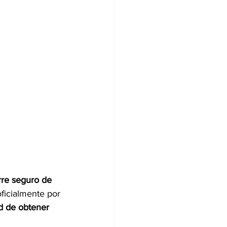
rre seguro de 
ficialmente por 
ad de obtener 