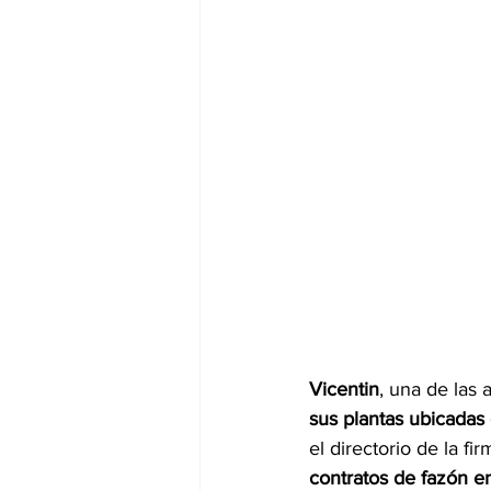
Vicentin
, una de las 
sus plantas ubicadas
el directorio de la f
contratos de fazón e