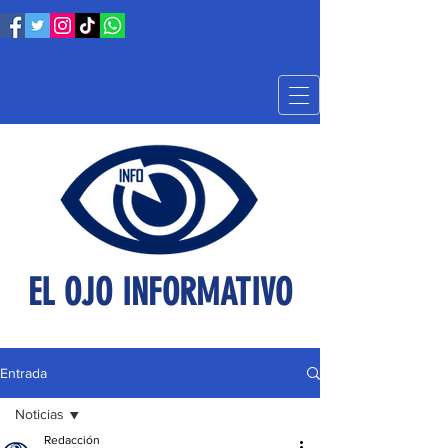
EL OJO INFORMATIVO
Entrada
Noticias
Redacción