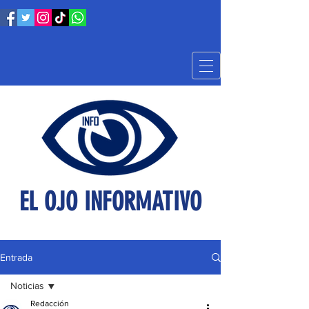
EL OJO INFORMATIVO
Entrada
Noticias
Redacción