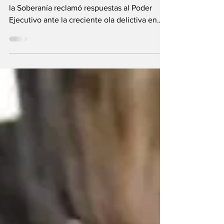
Luis Beltrán
El diputado provincial del Frente Amplio por
la Soberanía reclamó respuestas al Poder
Ejecutivo ante la creciente ola delictiva en
la...