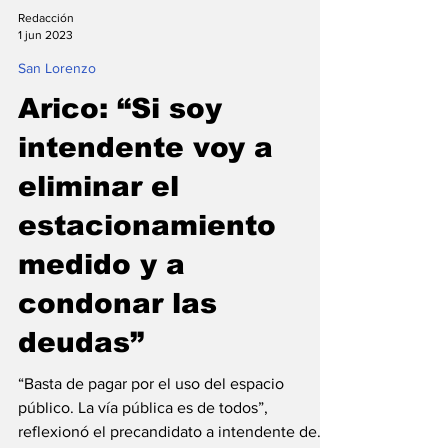
Redacción
1 jun 2023
San Lorenzo
Arico: “Si soy
intendente voy a
eliminar el
estacionamiento
medido y a
condonar las
deudas”
“Basta de pagar por el uso del espacio