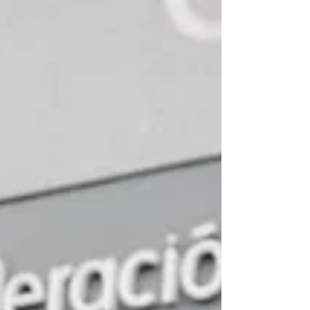
erráticas y ausenci