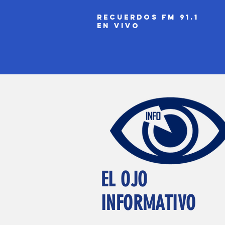
recuerdos fm 91.1
EN VIVO
EL OJO
INFORMATIVO