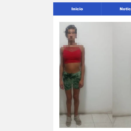
Inicio
Notic