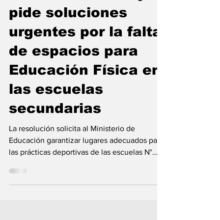
Beltrán
Beltrán: el Concejo
pide soluciones
urgentes por la falta
de espacios para
Educación Física en
las escuelas
secundarias
La resolución solicita al Ministerio de
Educación garantizar lugares adecuados para
las prácticas deportivas de las escuelas N°
254 y N° 410. El Concejo Municipal de Fray
Luis Beltrán aprobó una resolución mediante
la cual solicita al Ministerio de Educación de