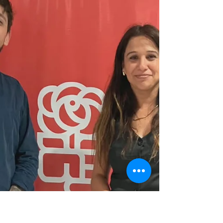
Municipal de Granadero Baigorria
implementó nuevas herramientas de
comunicación, entre ellas la transmisión en
vivo de sus sesiones a través de YouTube y la
creación de redes sociales oficiales, en el
marco de un proceso