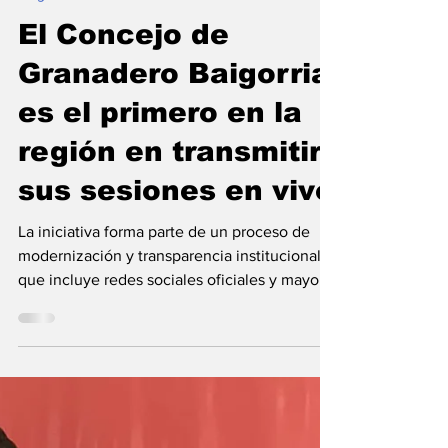
Flavio Patricio Aranda
28 abr
Baigorria
El Concejo de
Granadero Baigorria
es el primero en la
región en transmitir
sus sesiones en vivo
La iniciativa forma parte de un proceso de
modernización y transparencia institucional
que incluye redes sociales oficiales y mayor
acceso a la información pública. Todas las
sesiones ya se pueden ver en tiempo real u
on-demand a través de YouTube. El Concejo