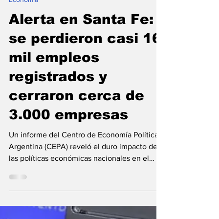
Redacción
20 jul
Economía
Alerta en Santa Fe:
se perdieron casi 16
mil empleos
registrados y
cerraron cerca de
3.000 empresas
Un informe del Centro de Economía Política
Argentina (CEPA) reveló el duro impacto de
las políticas económicas nacionales en el
entramado productivo santafesino entre
noviembre de 2023 y abril de 2026. Las