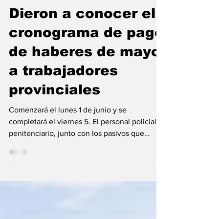
Redacción
29 may
Provincia
Dieron a conocer el
cronograma de pago
de haberes de mayo
a trabajadores
provinciales
Comenzará el lunes 1 de junio y se
completará el viernes 5. El personal policial y
penitenciario, junto con los pasivos que
cobran hasta $ 1.380.000, tendrán