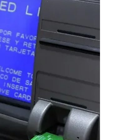
pymes se llevaron la peor parte. La actividad
económica y el empleo formal en la provincia
de Santa Fe registran un marcado retroceso.
De acuerdo con el último relevamiento del
Centro de Economía Política Argentina
(CEPA), basado en datos oficiales de la
Superintendencia de