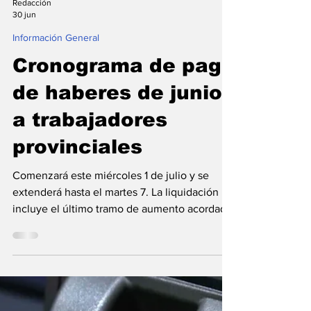
Redacción
30 jun
Información General
Cronograma de pago
de haberes de junio
a trabajadores
provinciales
Comenzará este miércoles 1 de julio y se
extenderá hasta el martes 7. La liquidación
incluye el último tramo de aumento acordado
en paritarias para el primer semestre, junto a
la garantía de incremento y las mejoras en