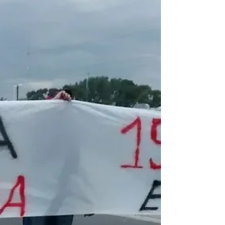
actividad económica y el empleo en Rosario
advierte que, entre el primer trimestre de
2024 y