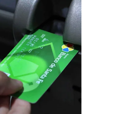
suplementos por sector. El Gobierno
Provincial, a través del Ministerio de
Economía, informó que los haberes del mes
de junio se percibirán a partir del miércoles 1
de julio, comenzando por el personal policial
y penitenciario y los pasivos que cobren
hasta $ 1