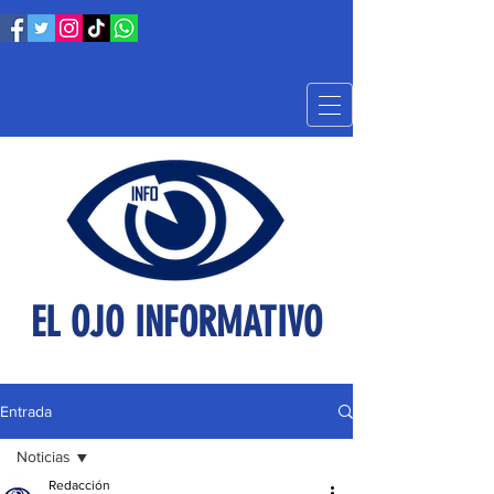
EL OJO INFORMATIVO
Entrada
Noticias
Redacción