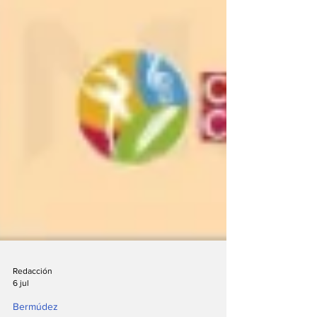
Redacción
6 jul