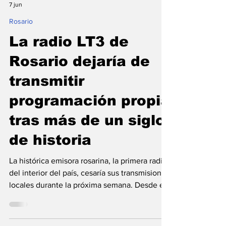
Flavio Patricio Aranda
7 jun
Rosario
La radio LT3 de
Rosario dejaría de
transmitir
programación propia
tras más de un siglo
de historia
La histórica emisora rosarina, la primera radio
del interior del país, cesaría sus transmisiones
locales durante la próxima semana. Desde el
Sindicato de Prensa Rosario denunciaron un