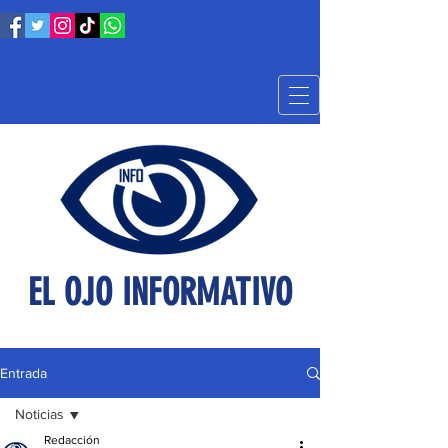
EL OJO INFORMATIVO
Entrada
Noticias
Redacción