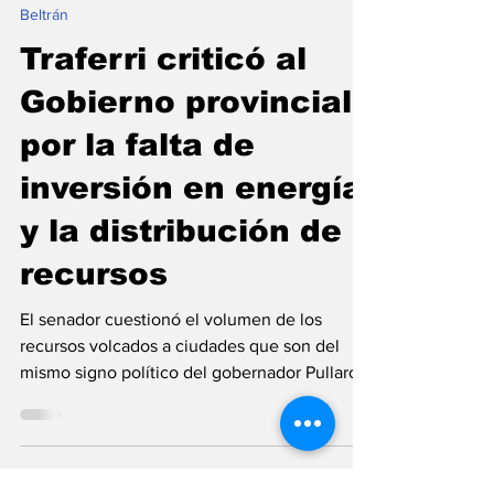
Flavio Patricio Aranda
5 mar 2025
Beltrán
Traferri criticó al
Gobierno provincial
por la falta de
inversión en energía
y la distribución de
recursos