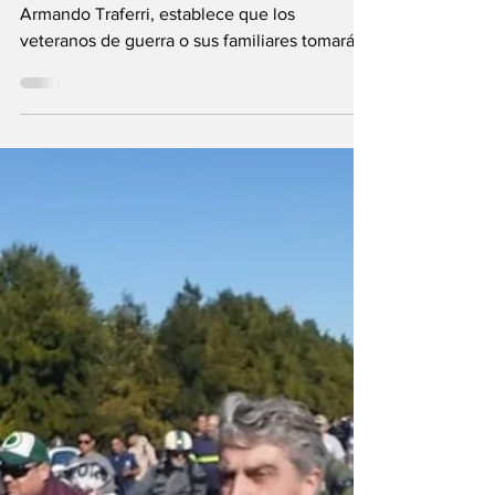
La nueva normativa, impulsada por el senador
Armando Traferri, establece que los
veteranos de guerra o sus familiares tomarán
la promesa...