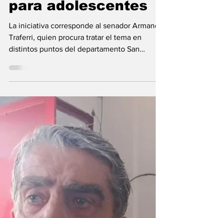
Timbúes
Comenzó un ciclo de
talleres sobre Salud
Mental y Adicciones
para adolescentes
La iniciativa corresponde al senador Armando
Traferri, quien procura tratar el tema en
distintos puntos del departamento San
Lorenzo. El...