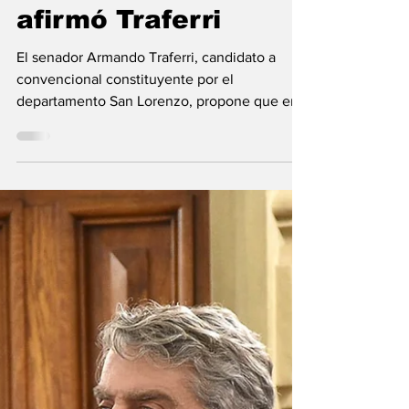
central en la nueva
Constitución”,
afirmó Traferri
El senador Armando Traferri, candidato a
convencional constituyente por el
departamento San Lorenzo, propone que en
la reforma de la...