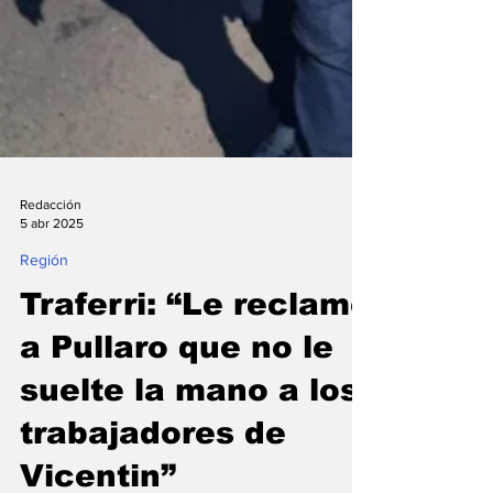
Redacción
5 abr 2025
Región
Traferri: “Le reclamo
a Pullaro que no le
suelte la mano a los