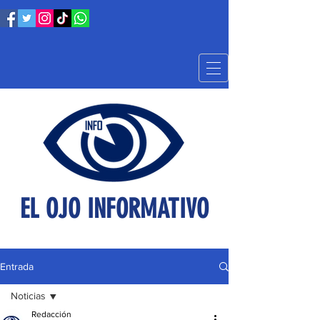
EL OJO INFORMATIVO
Entrada
Noticias
Redacción