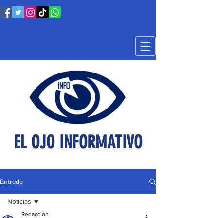
EL OJO INFORMATIVO
Entrada
Noticias
Redacción