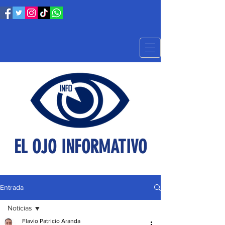
EL OJO INFORMATIVO
Entrada
Noticias
Flavio Patricio Aranda