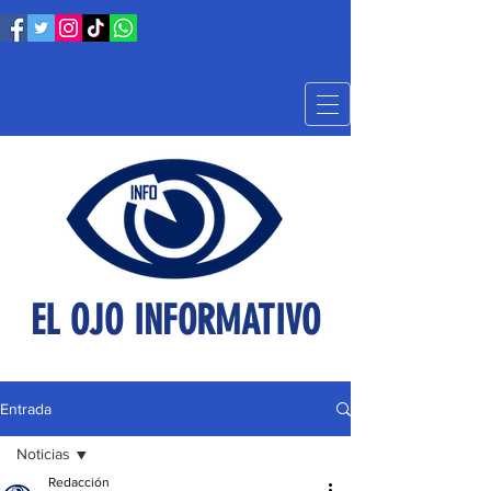
EL OJO INFORMATIVO
Entrada
Noticias
Redacción