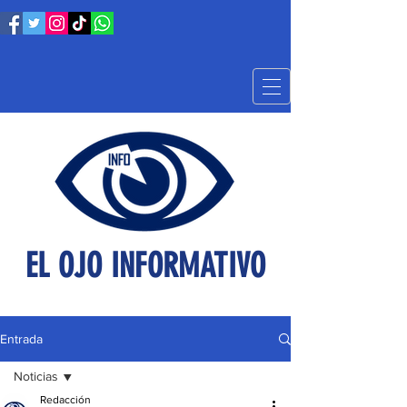
EL OJO INFORMATIVO
Entrada
Noticias
Redacción