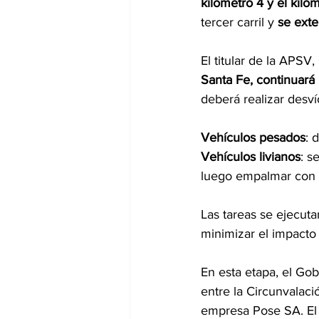
kilómetro 4 y el kiló
tercer carril y 
se ext
El titular de la APSV,
Santa Fe, continuará 
deberá realizar desvío
Vehículos pesados
: 
Vehículos livianos
: s
luego empalmar con l
Las tareas se ejecut
minimizar el impacto e
En esta etapa, el Gob
entre la Circunvalaci
empresa Pose SA. El p