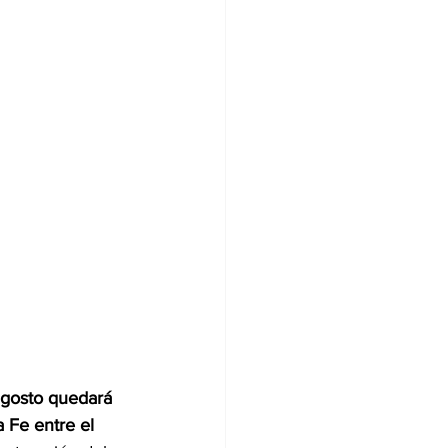
 agosto quedará 
 Fe entre el 