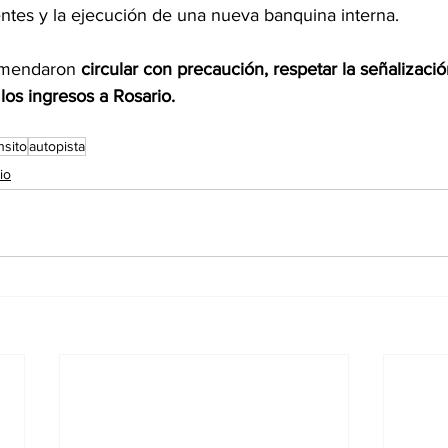
tentes y la ejecución de una nueva banquina interna.
omendaron 
circular con precaución, respetar la señalizació
los ingresos a Rosario.
nsito
autopista
io