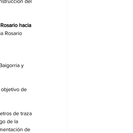
nstrucción del 
Rosario hacia 
ia Rosario 
Baigorria y 
objetivo de 
etros de traza 
go de la 
imentación de 