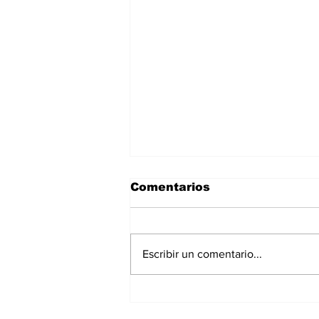
Comentarios
Escribir un comentario...
Plan Estratégico San
Lorenzo: se presentaron