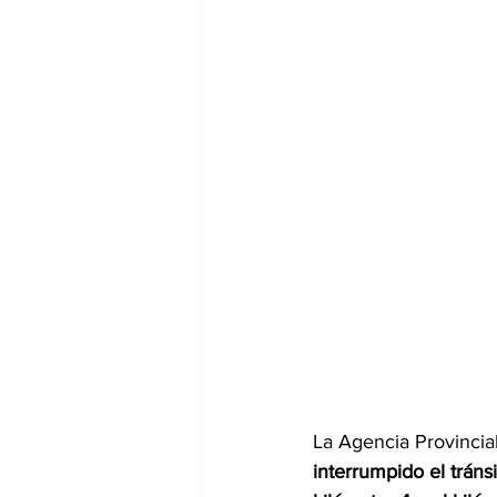
La Agencia Provincia
interrumpido el tráns