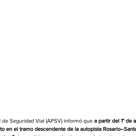
l de Seguridad Vial (APSV) informó que 
a partir del 1° de
ito en el tramo descendente de la autopista Rosario–Santa