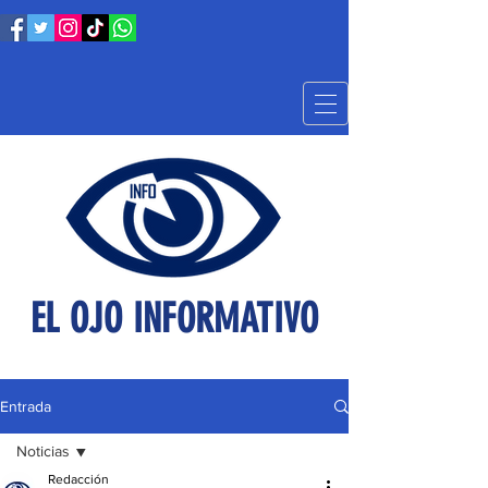
EL OJO INFORMATIVO
Entrada
Noticias
Redacción