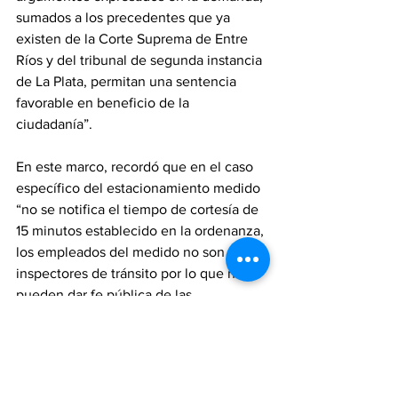
sumados a los precedentes que ya 
existen de la Corte Suprema de Entre 
Ríos y del tribunal de segunda instancia 
de La Plata, permitan una sentencia 
favorable en beneficio de la 
ciudadanía”. 
En este marco, recordó que en el caso 
específico del estacionamiento medido 
“no se notifica el tiempo de cortesía de 
15 minutos establecido en la ordenanza, 
los empleados del medido no son 
inspectores de tránsito por lo que no 
pueden dar fe pública de las 
infracciones, y los dispositivos de 
infracción que utilizan no están 
homologados, ni otorgan respaldo 
fotográfico”. 