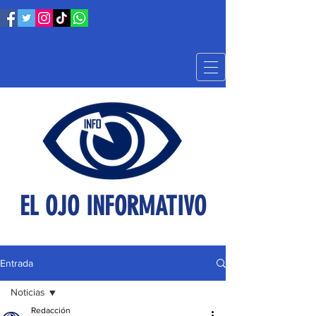
EL OJO INFORMATIVO
Entrada
Noticias
Redacción