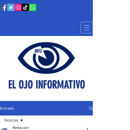
EL OJO INFORMATIVO
Entrada
Noticias
Redacción