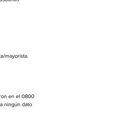
a/mayorista.
aron en el 0800 
ta ningún dato 