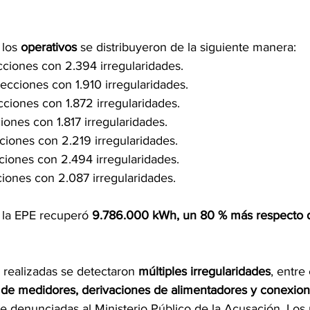
los 
operativos 
se distribuyeron de la siguiente manera:
cciones con 2.394 irregularidades. 
ecciones con 1.910 irregularidades. 
ciones con 1.872 irregularidades. 
ciones con 1.817 irregularidades.
ciones con 2.219 irregularidades. 
ciones con 2.494 irregularidades. 
ciones con 2.087 irregularidades.
 la EPE recuperó 
9.786.000 kWh, un 80 % más respecto 
 realizadas se detectaron 
múltiples irregularidades
, entre 
s de medidores, derivaciones de alimentadores y conexione
 denunciadas al Ministerio Público de la Acusación. Los 