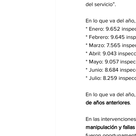
del servicio”.
En lo que va del año, 
* Enero: 9.652 inspe
* Febrero: 9.645 insp
* Marzo: 7.565 inspec
* Abril: 9.043 inspec
* Mayo: 9.057 inspec
* Junio: 8.684 inspec
* Julio: 8.259 inspec
En lo que va del año,
de años anteriores
.
En las intervenciones
manipulación y falla
fueron oportunamente