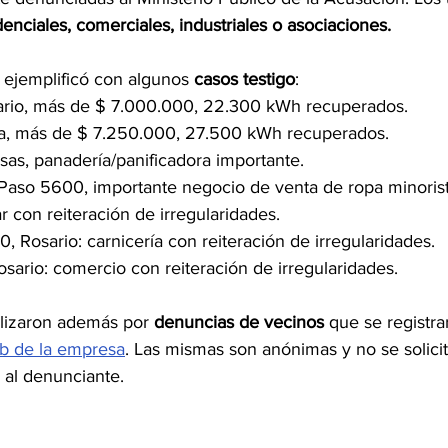
denciales, comerciales, industriales o asociaciones.
ejemplificó con algunos 
casos testigo
:
rio, más de $ 7.000.000, 22.300 kWh recuperados.
va, más de $ 7.250.000, 27.500 kWh recuperados.
sas, panadería/panificadora importante.
 Paso 5600, importante negocio de venta de ropa minorist
ar con reiteración de irregularidades.
, Rosario: carnicería con reiteración de irregularidades.
sario: comercio con reiteración de irregularidades.
alizaron además por 
denuncias de vecinos
 que se registr
b de la empresa
. Las mismas son anónimas y no se solici
 al denunciante.