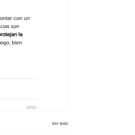
contar con un 
cias son 
rotejan la 
ego, bien 
Ver todo