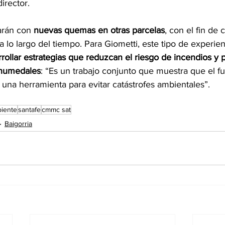
irector.
arán con 
nuevas quemas en otras parcelas
, con el fin de 
a lo largo del tiempo. Para Giometti, este tipo de experien
rollar estrategias que reduzcan el riesgo de incendios y p
 humedales
: “Es un trabajo conjunto que muestra que el fu
una herramienta para evitar catástrofes ambientales”.
iente
santafe
cmmc sat
Baigorria