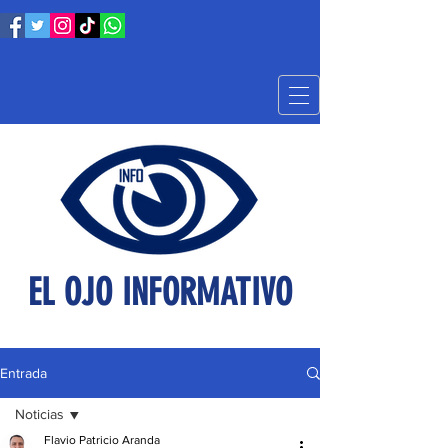
EL OJO INFORMATIVO
Entrada
Noticias
Flavio Patricio Aranda