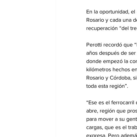
En la oportunidad, el
Rosario y cada una de
recuperación “del tr
Perotti recordó que “
años después de ser
donde empezó la cons
kilómetros hechos en
Rosario y Córdoba, s
toda esta región”.
“Ese es el ferrocarri
abre, región que pros
para mover a su gent
cargas, que es el tra
expresa. Pero además 