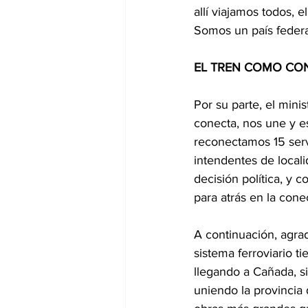
allí viajamos todos, 
Somos un país federa
EL TREN COMO CO
Por su parte, el mini
conecta, nos une y e
reconectamos 15 serv
intendentes de locali
decisión política, y
para atrás en la cone
A continuación, agrad
sistema ferroviario 
llegando a Cañada, si
uniendo la provincia 