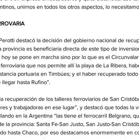
ntinos, unirnos en todos los otros aspectos, lo necesitam
RROVARIA
erotti destacó la decisión del gobierno nacional de recup
a provincia es beneficiaria directa de este tipo de inversio
 hoy se pone en marcha sino por lo que es el Circunvalar
 ferroviaria que nos permite allí la playa de La Ribera, ha
nstancia portuaria en Timbúes; y el haber recuperado todo
 llegar hasta Rufino”.
la recuperación de los talleres ferroviarios de San Cristób
res y trabajadoras en ese lugar”, y destacó que todas la 
lando en la Argentina “las tiene el ferrocarril Belgrano, q
o de la provincia: Santa Fe-San Justo, San Justo-San Cristób
yendo hasta Chaco, por eso destacamos enormemente en 