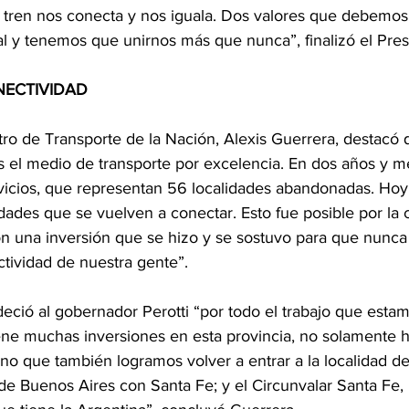
el tren nos conecta y nos iguala. Dos valores que debemos 
l y tenemos que unirnos más que nunca”, finalizó el Pres
NECTIVIDAD
stro de Transporte de la Nación, Alexis Guerrera, destacó 
s el medio de transporte por excelencia. En dos años y m
icios, que representan 56 localidades abandonadas. Hoy
dades que se vuelven a conectar. Esto fue posible por la 
 con una inversión que se hizo y se sostuvo para que nunc
ctividad de nuestra gente”.
eció al gobernador Perotti “por todo el trabajo que estam
tiene muchas inversiones en esta provincia, no solamente 
no que también logramos volver a entrar a la localidad de
de Buenos Aires con Santa Fe; y el Circunvalar Santa Fe, 