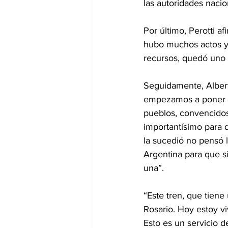
las autoridades nacio
Por último, Perotti a
hubo muchos actos y 
recursos, quedó uno 
Seguidamente, Alber
empezamos a poner en
pueblos, convencidos
importantísimo para d
la sucedió no pensó l
Argentina para que s
una”.
“Este tren, que tien
Rosario. Hoy estoy vi
Esto es un servicio 