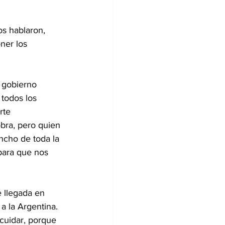
os hablaron, 
ner los 
 gobierno 
todos los 
rte 
obra, pero quien 
ancho de toda la 
para que nos 
 llegada en 
a la Argentina. 
cuidar, porque 