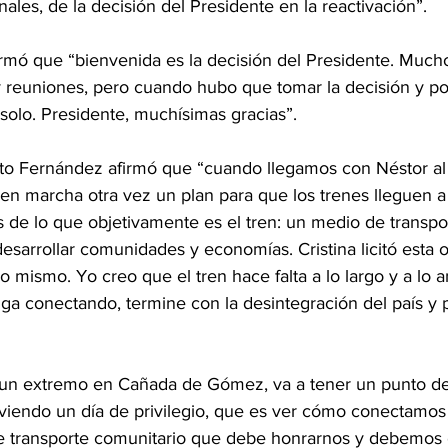
nales, de la decisión del Presidente en la reactivación”.
firmó que “bienvenida es la decisión del Presidente. Much
reuniones, pero cuando hubo que tomar la decisión y po
solo. Presidente, muchísimas gracias”.
to Fernández afirmó que “cuando llegamos con Néstor al
 marcha otra vez un plan para que los trenes lleguen a 
 de lo que objetivamente es el tren: un medio de transpo
esarrollar comunidades y economías. Cristina licitó esta 
o mismo. Yo creo que el tren hace falta a lo largo y a lo 
iga conectando, termine con la desintegración del país y 
e un extremo en Cañada de Gómez, va a tener un punto de
viendo un día de privilegio, que es ver cómo conectamos 
de transporte comunitario que debe honrarnos y debemos 