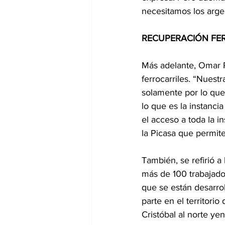
necesitamos los arge
RECUPERACIÓN FE
Más adelante, Omar P
ferrocarriles. “Nuestr
solamente por lo que
lo que es la instancia
el acceso a toda la i
la Picasa que permite
También, se refirió a 
más de 100 trabajado
que se están desarrol
parte en el territori
Cristóbal al norte 