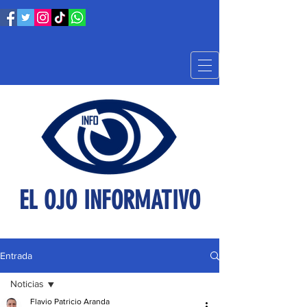
EL OJO INFORMATIVO
Entrada
Noticias
Flavio Patricio Aranda