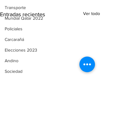
Transporte
Ver todo
Entradas recientes
Mundial Qatar 2022
Policiales
Carcarañá
Elecciones 2023
Andino
Sociedad
Legislatura
Funes
Servicios
Comunicado de Prensa
Automovilismo
Puerto Gaboto