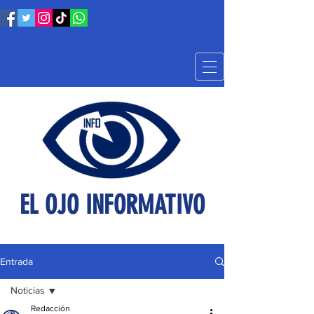
EL OJO INFORMATIVO
Entrada
Noticias
Redacción