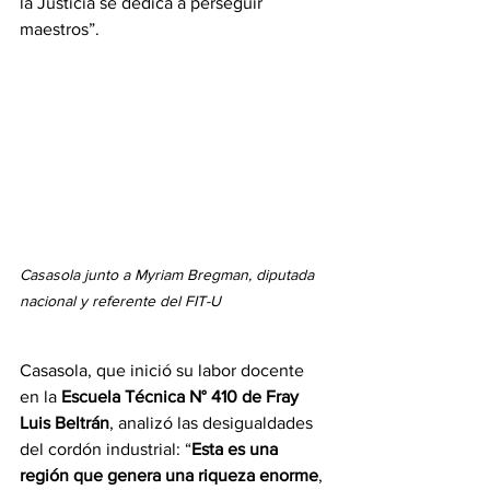
la Justicia se dedica a perseguir 
maestros”.
Casasola junto a Myriam Bregman, diputada 
nacional y referente del FIT-U
Casasola, que inició su labor docente 
en la 
Escuela Técnica N° 410 de Fray 
Luis Beltrán
, analizó las desigualdades 
del cordón industrial: “
Esta es una 
región que genera una riqueza enorme
, 