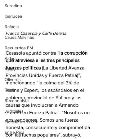
Serodino
Ibarlucea
Rafaela
Franco Casasola y Carla Deiana
Causa Malvinas
Recuerdos FM
Casasola apuntó contra “
la corrupción 
Aldao
que atraviesa a las tres principales 
fuerzas políticas 
(La Libertad Avanza, 
Voley
Provincias Unidas y Fuerza Patria)”, 
Oliveros
mencionando “la coima del 3% de 
Karina y Espert, los escándalos en el 
Tenis
gobierno provincial de Pullaro y las 
Reconquista
causas que involucran a Armando 
Judiciales
Traferri en Fuerza Patria”. “Nosotros no 
nos vendemos. Somos una fuerza 
Elecciones 2025
honesta, consecuente y comprometida 
Entre Ríos
con las luchas populares”, subrayó.