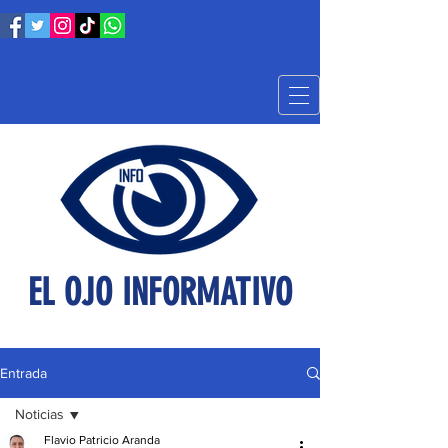
EL OJO INFORMATIVO
Entrada
Noticias
Flavio Patricio Aranda