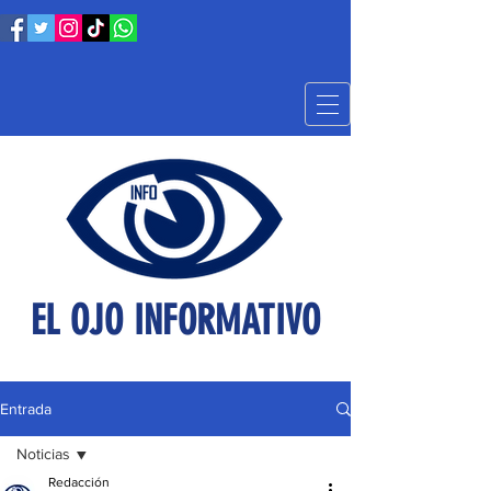
EL OJO INFORMATIVO
Entrada
Noticias
Redacción