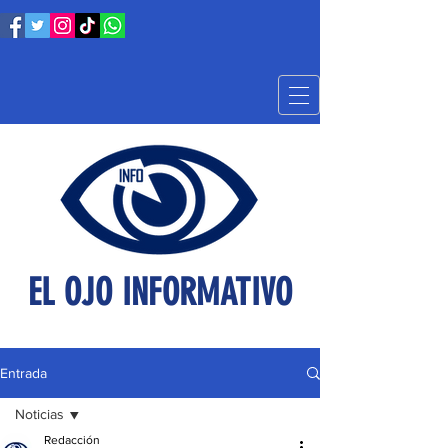
EL OJO INFORMATIVO
Entrada
Noticias
Redacción