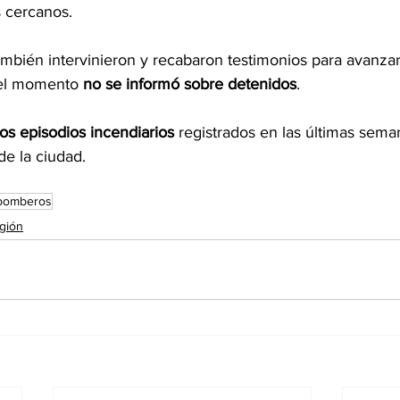
s cercanos.
ambién intervinieron y recabaron testimonios para avanzar
 el momento 
no se informó sobre detenidos
.
os episodios incendiarios
 registrados en las últimas sema
de la ciudad.
bomberos
gión