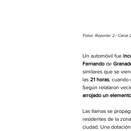
Fotos: Reporter 2 / Canal 2
Un automóvil fue 
inc
Fernando
 de 
Granade
similares que se vien
las 
21 horas
, cuando 
Según relataron veci
arrojado un elemento
Las llamas se propag
residentes de la zona
ciudad. Una dotación 