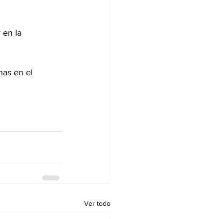
 en la 
nas en el 
Ver todo