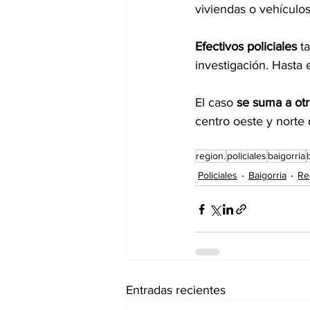
viviendas o vehículo
Efectivos policiales
 t
investigación. Hasta
El caso 
se suma a otr
centro oeste y norte 
region.
policiales
baigorria
Policiales
Baigorria
Re
Entradas recientes