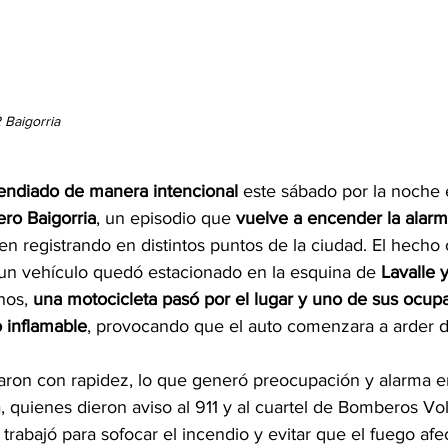
 Baigorria
endiado de manera intencional
 este sábado por la noche e
ro Baigorria
, un episodio que 
vuelve a encender la alar
en registrando en distintos puntos de la ciudad. El hecho
un vehículo quedó estacionado en la esquina de 
Lavalle 
nos, 
una motocicleta pasó por el lugar y uno de sus ocupa
 inflamable
, provocando que el auto comenzara a arder d
aron con rapidez, lo que generó preocupación y alarma en
, quienes dieron aviso al 911 y al cuartel de Bomberos Vol
trabajó para sofocar el incendio y evitar que el fuego afec