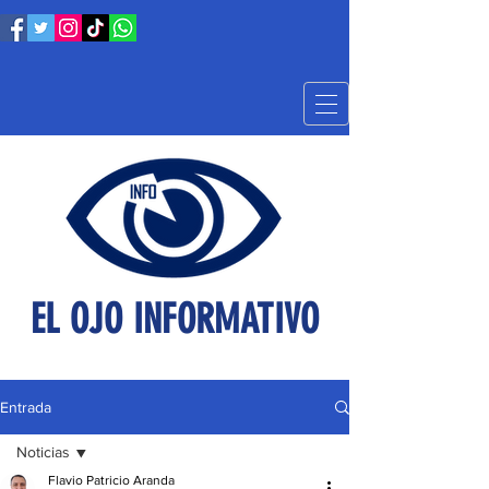
EL OJO INFORMATIVO
Entrada
Noticias
Flavio Patricio Aranda