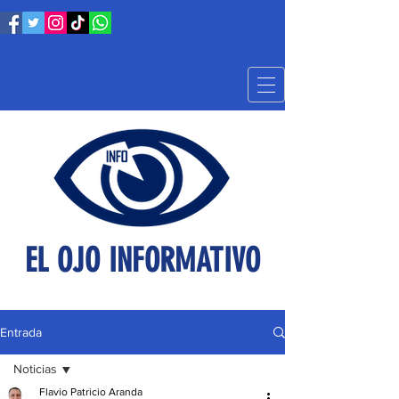
EL OJO INFORMATIVO
Entrada
Noticias
Flavio Patricio Aranda