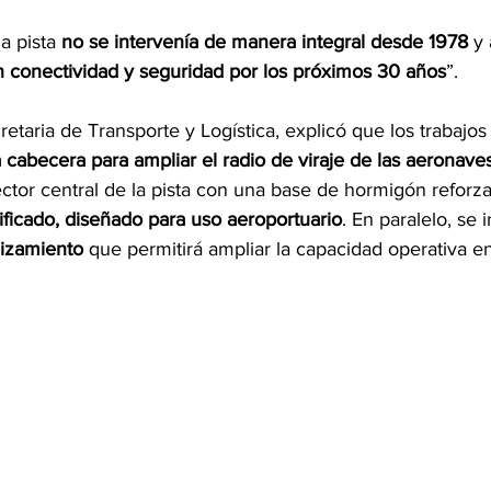
a pista 
no se intervenía de manera integral desde 1978
 y
n conectividad y seguridad por los próximos 30 años
”.
etaria de Transporte y Logística, explicó que los trabajos 
a cabecera para ampliar el radio de viraje de las aeronave
ector central de la pista con una base de hormigón reforz
ificado, diseñado para uso aeroportuario
. En paralelo, se 
lizamiento
 que permitirá ampliar la capacidad operativa e