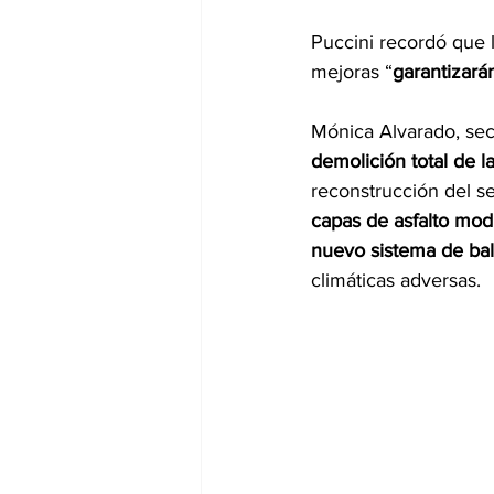
Puccini recordó que l
mejoras “
garantizará
Mónica Alvarado, secr
demolición total de l
reconstrucción del s
capas de asfalto mod
nuevo sistema de ba
climáticas adversas.