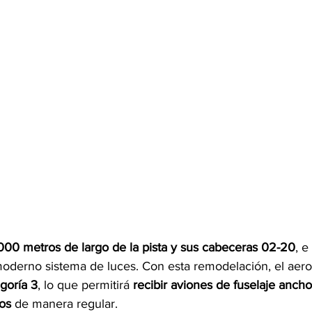
000 metros de largo de la pista y sus cabeceras 02-20
, e
 moderno sistema de luces. Con esta remodelación, el aer
goría 3
, lo que permitirá 
recibir aviones de fuselaje anch
os
 de manera regular.