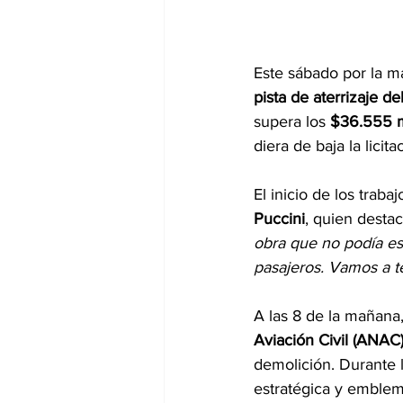
Este sábado por la m
pista de aterrizaje d
supera los 
$36.555 mi
diera de baja la licita
El inicio de los traba
Puccini
, quien destac
obra que no podía esp
pasajeros. Vamos a t
A las 8 de la mañana, 
Aviación Civil (ANAC
demolición. Durante 
estratégica y emblem