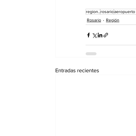
region..
rosario
aeropuerto 
Rosario
Región
Entradas recientes