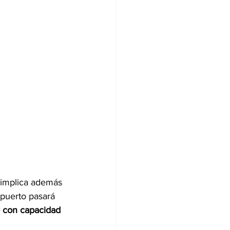
 implica además 
opuerto pasará 
o con capacidad 