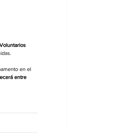
Voluntarios
idas. 
pamento en el 
ecerá entre 