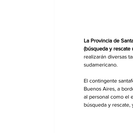
La Provincia de Sant
(búsqueda y rescate u
realizarán diversas ta
sudamericano.
El contingente santaf
Buenos Aires, a bord
al personal como el e
búsqueda y rescate, y