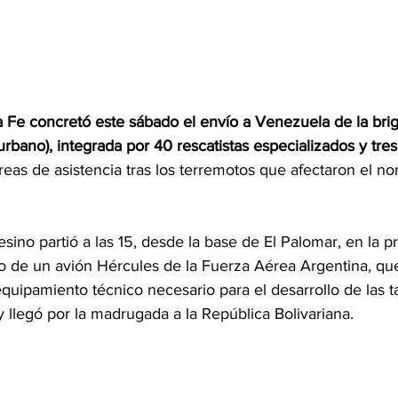
a Fe concretó este sábado el envío a Venezuela de la br
rbano), integrada por 40 rescatistas especializados y tres
reas de asistencia tras los terremotos que afectaron el nor
esino partió a las 15, desde la base de El Palomar, en la p
o de un avión Hércules de la Fuerza Aérea Argentina, que
quipamiento técnico necesario para el desarrollo de las t
 llegó por la madrugada a la República Bolivariana. 