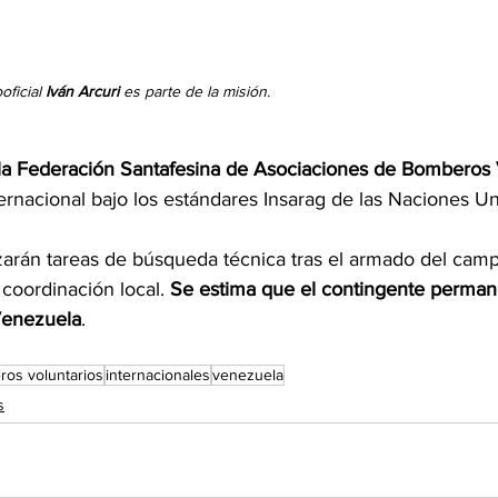
ficial 
Iván Arcuri
 es parte de la misión.
a Federación Santafesina de Asociaciones de Bomberos 
nternacional bajo los estándares Insarag de las Naciones Un
izarán tareas de búsqueda técnica tras el armado del cam
 coordinación local. 
Se estima que el contingente perman
 Venezuela
. 
os voluntarios
internacionales
venezuela
s