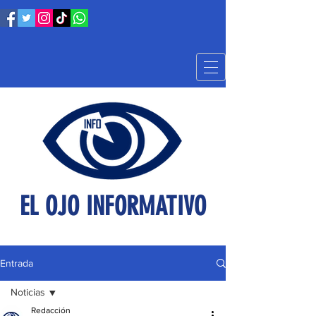
EL OJO INFORMATIVO
Entrada
Noticias
Redacción