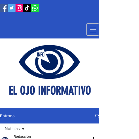
EL OJO INFORMATIVO
Entrada
Noticias
Redacción