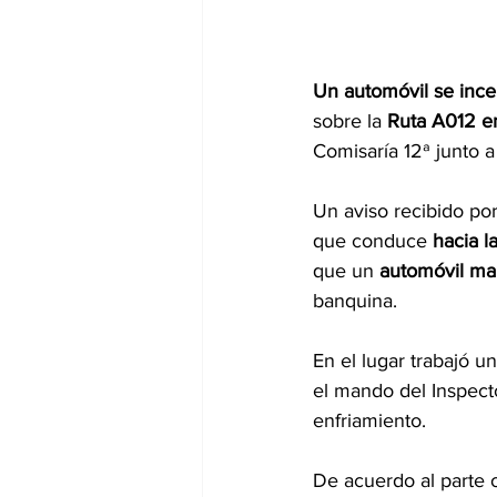
Un automóvil se inc
sobre la 
Ruta A012 en
Comisaría 12ª junto
Un aviso recibido por 
que conduce 
hacia l
que un 
automóvil mar
banquina.
En el lugar trabajó 
el mando del Inspecto
enfriamiento. 
De acuerdo al parte 