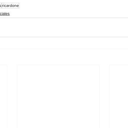
s
ricardone
ciales