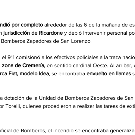
endió por completo
 alrededor de las 6 de la mañana de e
 jurisdicción de Ricardone
 y debió intervenir personal pol
 a Bomberos Zapadores de San Lorenzo.
el 911 comisionó a los efectivos policiales a la traza naci
a zona de Cremería, 
en sentido cardinal Oeste. Al arribar,
ca Fiat, modelo Idea
, se encontraba 
envuelto en llamas
 
una dotación de la Unidad de Bomberos Zapadores de San 
r Torelli, quienes procedieron a realizar las tareas de ext
oficial de Bomberos, el incendio se encontraba generaliz