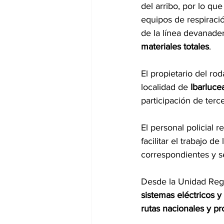
del arribo, por lo qu
equipos de respiració
de la línea devanade
materiales totales
.
El propietario del ro
localidad de 
Ibarluce
participación de terce
El personal policial r
facilitar el trabajo d
correspondientes y se
Desde la Unidad Reg
sistemas eléctricos 
rutas nacionales y pr