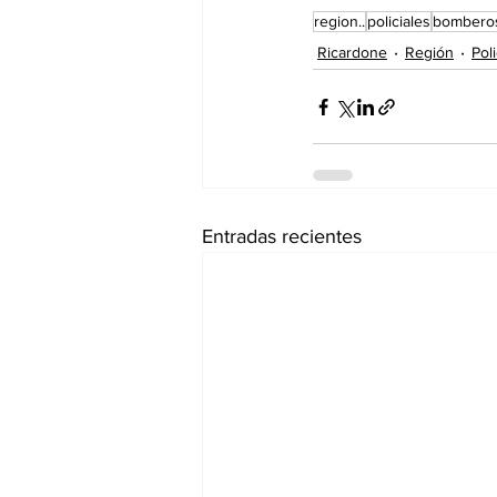
region..
policiales
bombero
Ricardone
Región
Poli
Entradas recientes