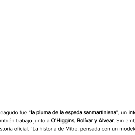
eagudo fue “
la pluma de la espada sanmartiniana
”, un 
int
mbién trabajó junto a 
O’Higgins, Bolívar y Alvear
. Sin emb
storia oficial. “La historia de Mitre, pensada con un modelo