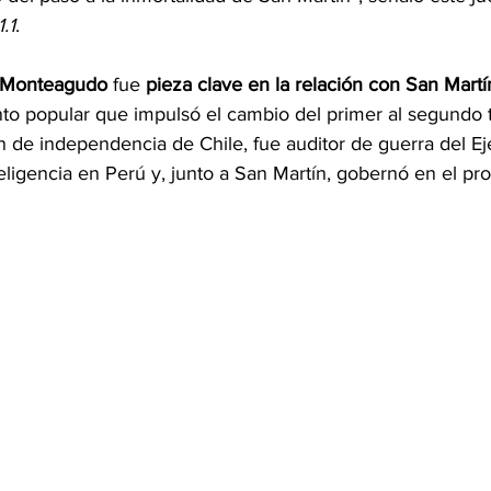
.1
.
Monteagudo
 fue 
pieza clave en la relación con San Martí
to popular que impulsó el cambio del primer al segundo tr
n de independencia de Chile, fue auditor de guerra del Ejé
ligencia en Perú y, junto a San Martín, gobernó en el pr