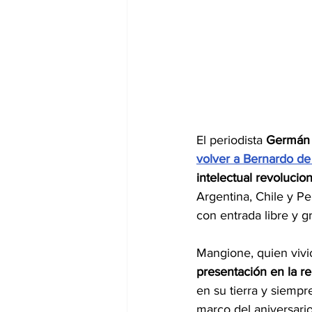
El periodista 
Germán
volver a Bernardo d
intelectual revolucion
Argentina, Chile y Per
con entrada libre y gr
Mangione, quien vivió
presentación en la r
en su tierra y siempr
marco del aniversario