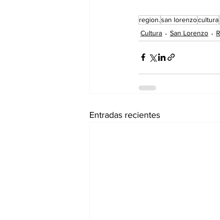
region.
san lorenzo
cultura
Cultura
San Lorenzo
R
Entradas recientes