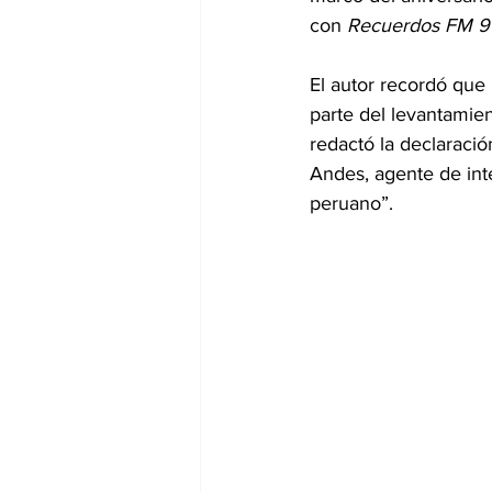
con 
Recuerdos FM 91
El autor recordó que 
parte del levantamien
redactó la declaració
Andes, agente de inte
peruano”.