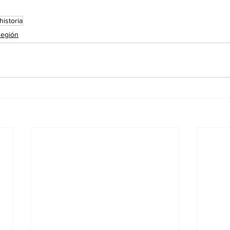
historia
egión