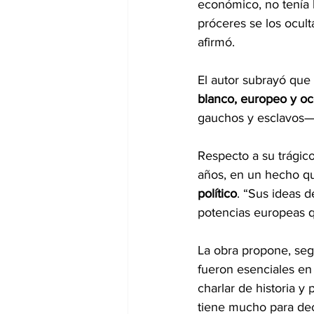
económico, no tenía 
próceres se los ocult
afirmó.
El autor subrayó que
blanco, europeo y oc
gauchos y esclavos—,
Respecto a su trágico
años, en un hecho qu
político
. “Sus ideas 
potencias europeas q
La obra propone, seg
fueron esenciales en 
charlar de historia y
tiene mucho para de