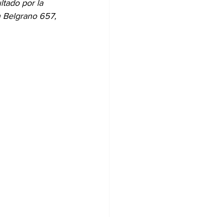
ltado por la 
n Belgrano 657, 