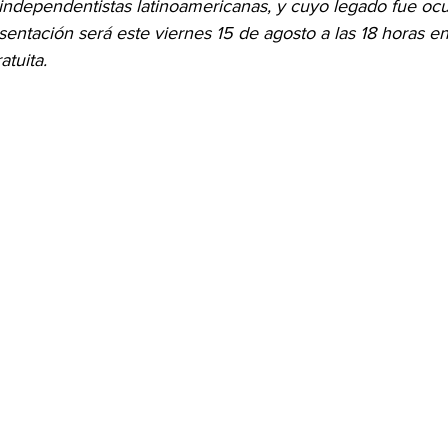
 independentistas latinoamericanas, y cuyo legado fue ocu
presentación será este viernes 15 de agosto a las 18 horas e
atuita. 