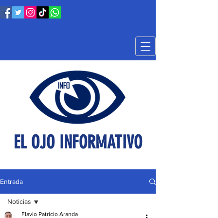
EL OJO INFORMATIVO
Entrada
Noticias
Flavio Patricio Aranda