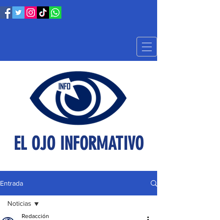
EL OJO INFORMATIVO
Entrada
Noticias
Redacción