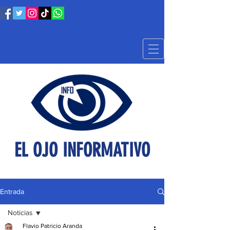
EL OJO INFORMATIVO
Entrada
Noticias
Flavio Patricio Aranda