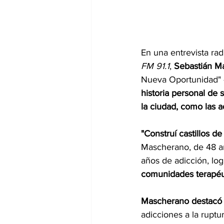
En una entrevista rad
FM 91.1
, 
Sebastián Ma
Nueva Oportunidad" -
historia personal de 
la ciudad, como las a
"Construí castillos 
Mascherano, de 48 añ
años de adicción, lo
comunidades terapéu
Mascherano destacó 
adicciones a la ruptura