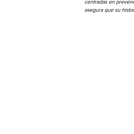
centradas en prevenc
asegura que su histor