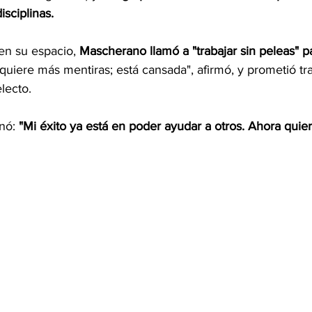
isciplinas.
 en su espacio, 
Mascherano llamó a "trabajar sin peleas" pa
quiere más mentiras; está cansada", afirmó, y prometió tr
electo.
nó: 
"Mi éxito ya está en poder ayudar a otros. Ahora quier