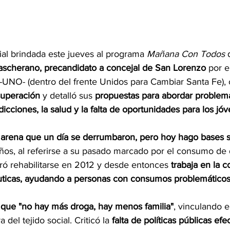
ial brindada este jueves al programa 
Mañana Con Todos 
scherano, precandidato a concejal de San Lorenzo 
por e
UNO- (dentro del frente Unidos para Cambiar Santa Fe), 
superación
 y detalló sus 
propuestas para abordar problemá
dicciones, la salud y la falta de oportunidades para los jó
de arena que un día se derrumbaron, pero hoy hago bases s
os, al referirse a su pasado marcado por el consumo de d
gró rehabilitarse en 2012 y desde entonces
 trabaja en la 
ticas, ayudando a personas con consumos problemáticos
que "no hay más droga, hay menos familia"
, vinculando 
 del tejido social. Criticó la
 falta de políticas públicas efe