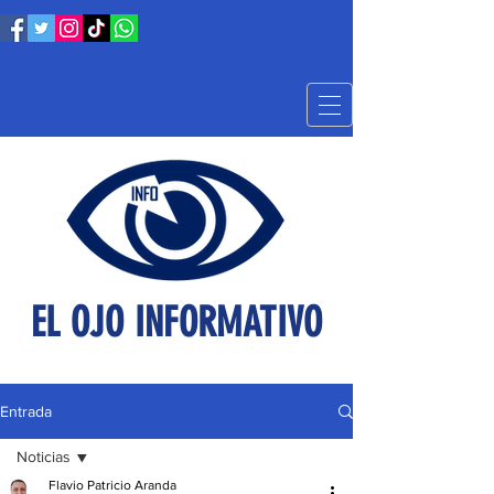
EL OJO INFORMATIVO
Entrada
Noticias
Flavio Patricio Aranda