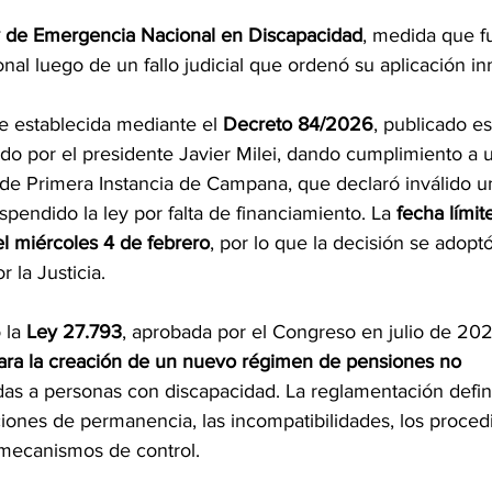
y de Emergencia Nacional en Discapacidad
, medida que f
nal luego de un fallo judicial que ordenó su aplicación in
e establecida mediante el 
Decreto 84/2026
, publicado es
mado por el presidente Javier Milei, dando cumplimiento a 
de Primera Instancia de Campana, que declaró inválido u
spendido la ley por falta de financiamiento. La 
fecha límit
l miércoles 4 de febrero
, por lo que la decisión se adoptó
r la Justicia.
la 
Ley 27.793
, aprobada por el Congreso en julio de 202
ara la creación de un nuevo régimen de pensiones no 
das a personas con discapacidad. La reglamentación definió
ciones de permanencia, las incompatibilidades, los proced
s mecanismos de control.