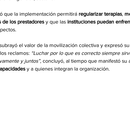
ló que la implementación permitirá 
regularizar terapias
, 
me
s de los prestadores
 y que las 
instituciones puedan enfrent
spectos.
ubrayó el valor de la movilización colectiva y expresó su 
los reclamos: 
“Luchar por lo que es correcto siempre sir
ivamente y juntos”
, concluyó, al tiempo que manifestó su 
capacidades
 y a quienes integran la organización.