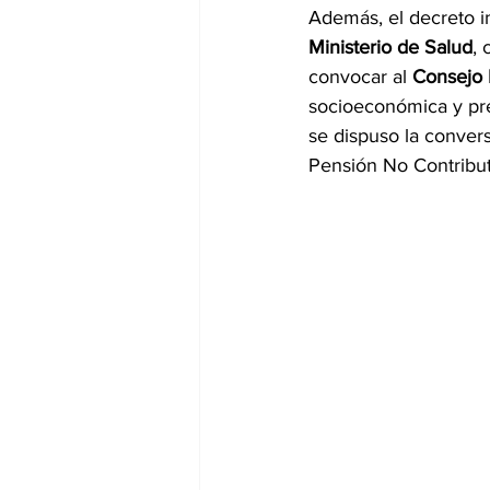
Además, el decreto i
Ministerio de Salud
, 
convocar al 
Consejo 
socioeconómica y pre
se dispuso la convers
Pensión No Contribut