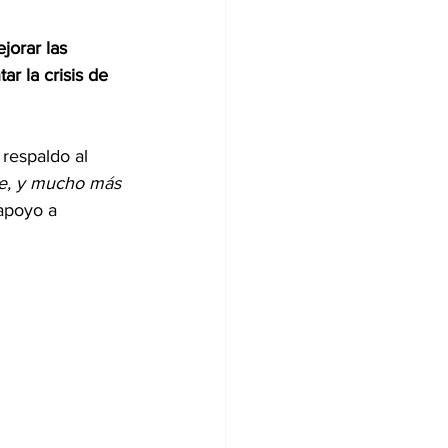
jorar las 
ar la crisis de 
respaldo al 
ve, y mucho más 
apoyo a 