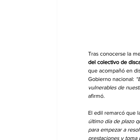
Tras conocerse la me
del colectivo de dis
que acompañó en disti
Gobierno nacional: 
“
vulnerables de nuestr
afirmó.
El edil remarcó que 
último día de plazo q
para empezar a resolv
prestaciones y toma 