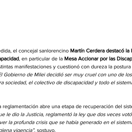
dida, el concejal sanlorencino 
Martín Cerdera
destacó la 
capacidad
, en particular de la 
Mesa Accionar por las Disca
ntas manifestaciones y cuestionó con dureza la postura i
El Gobierno de Milei decidió ser muy cruel con uno de lo
a sociedad, el colectivo de discapacidad y todo el sistem
la reglamentación abre una etapa de recuperación del sis
ue le dio la Justicia, reglamentó la ley que dos veces vot
er la profunda crisis que se había generado en el sistema
plena vigencia”
, sostuvo.