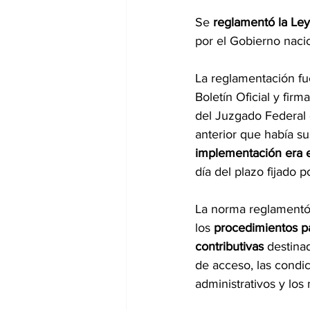
Se 
reglamentó la Le
por el Gobierno nacio
La reglamentación fu
Boletín Oficial y fir
del Juzgado Federal 
anterior que había su
implementación era e
día del plazo fijado po
La norma reglamentó 
los 
procedimientos p
contributivas
 destina
de acceso, las condi
administrativos y lo