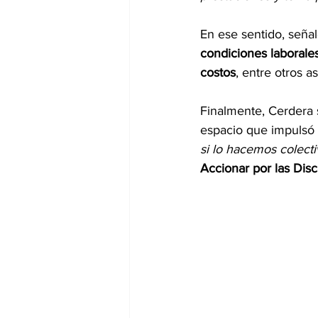
En ese sentido, seña
condiciones laborale
costos
, entre otros a
Finalmente, Cerdera s
espacio que impulsó 
si lo hacemos colect
Accionar por las Dis