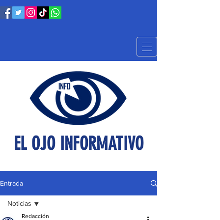
EL OJO INFORMATIVO
Entrada
Noticias
Redacción