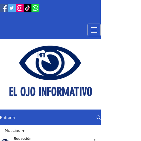
EL OJO INFORMATIVO
Entrada
Noticias
Redacción