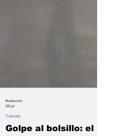
Redacción
20 jul
Tránsito