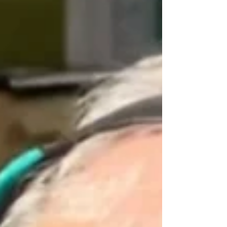
sistema no contará con cabinas tradicionales
ni permitirá el pago en efectivo, ya que
funcionará e